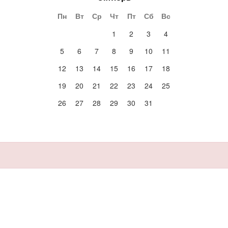
Пн
Вт
Ср
Чт
Пт
Сб
Вс
1
2
3
4
5
6
7
8
9
10
11
12
13
14
15
16
17
18
19
20
21
22
23
24
25
26
27
28
29
30
31