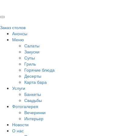
Заказ столов
Анонсы
Меню
Салаты
Закуски
Супы
Гриль
Горячие блюда
Десерты
Карта бара
Услуги
Банкеты
Свадьбы
Фотогалерея
Вечеринки
Интерьер
Новости
О нас