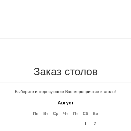
Заказ столов
Выберите интересующие Вас мероприятие и столы!
Август
Пн
Вт
Ср
Чт
Пт
Сб
Вс
1
2