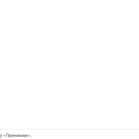
ку «Принимаю»,