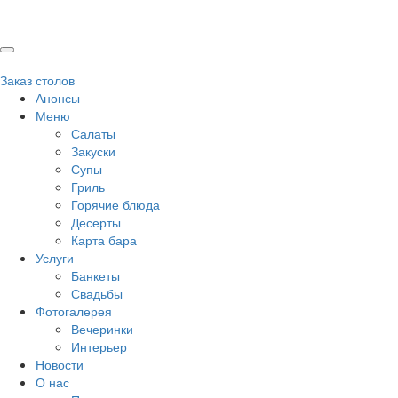
Заказ столов
Анонсы
Меню
Салаты
Закуски
Супы
Гриль
Горячие блюда
Десерты
Карта бара
Услуги
Банкеты
Свадьбы
Фотогалерея
Вечеринки
Интерьер
Новости
О нас