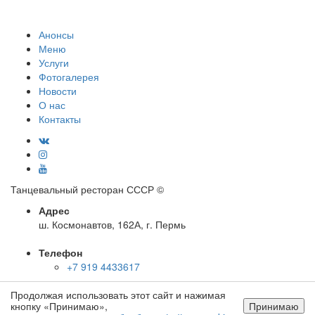
Анонсы
Меню
Услуги
Фотогалерея
Новости
О нас
Контакты
Танцевальный ресторан СССР
©
Адрес
ш. Космонавтов, 162А, г. Пермь
Телефон
+7 919 4433617
Продолжая использовать этот сайт и нажимая
E-mail
кнопку «Принимаю»,
Принимаю
info@cccp-perm.ru