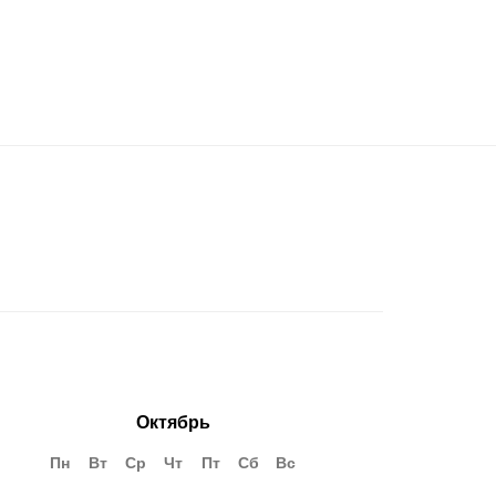
Октябрь
Пн
Вт
Ср
Чт
Пт
Сб
Вс