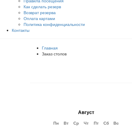
Правила посещения
Как сделать резерв
Возврат резерва
Оплата картами
Политика конфиденциальности
Контакты
Главная
Заказ столов
Август
Пн
Вт
Ср
Чт
Пт
Сб
Вс