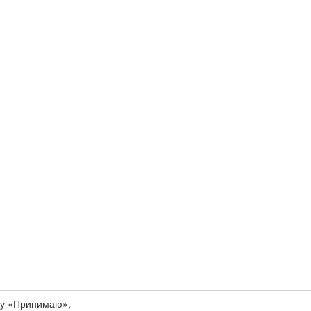
ку «Принимаю»,