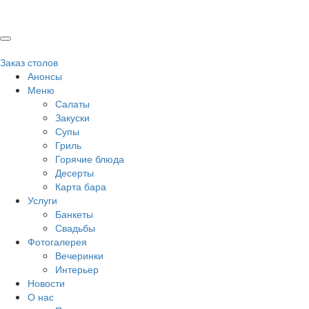
Заказ столов
Анонсы
Меню
Салаты
Закуски
Супы
Гриль
Горячие блюда
Десерты
Карта бара
Услуги
Банкеты
Свадьбы
Фотогалерея
Вечеринки
Интерьер
Новости
О нас