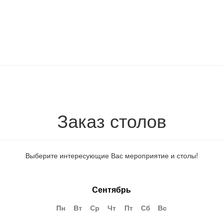
Заказ столов
Выберите интересующие Вас мероприятие и столы!
Сентябрь
Пн
Вт
Ср
Чт
Пт
Сб
Вс