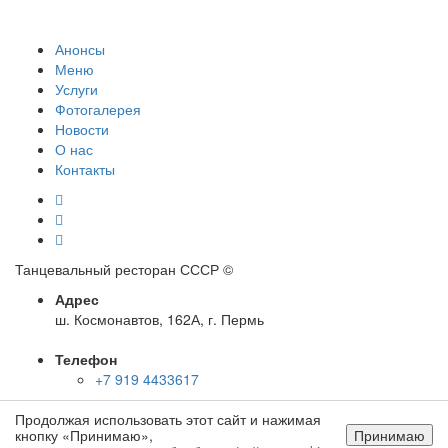
Анонсы
Меню
Услуги
Фотогалерея
Новости
О нас
Контакты
Танцевальный ресторан СССР
©
Адрес
ш. Космонавтов, 162А, г. Пермь
Телефон
+7 919 4433617
Продолжая использовать этот сайт и нажимая
E-mail
кнопку «Принимаю»,
Принимаю
info@cccp-perm.ru