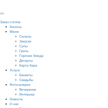
Заказ столов
Анонсы
Меню
Салаты
Закуски
Супы
Гриль
Горячие блюда
Десерты
Карта бара
Услуги
Банкеты
Свадьбы
Фотогалерея
Вечеринки
Интерьер
Новости
О нас