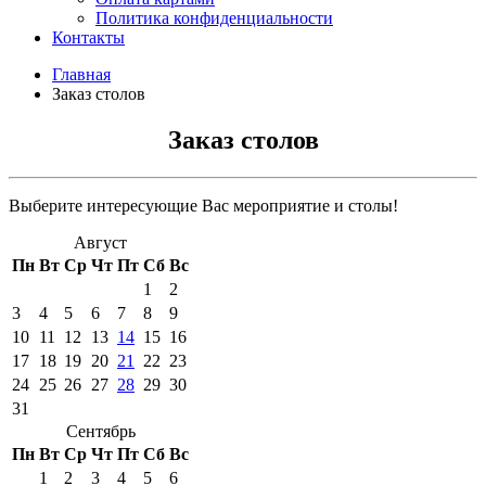
Политика конфиденциальности
Контакты
Главная
Заказ столов
Заказ столов
Выберите интересующие Вас мероприятие и столы!
Август
Пн
Вт
Ср
Чт
Пт
Сб
Вс
1
2
3
4
5
6
7
8
9
10
11
12
13
14
15
16
17
18
19
20
21
22
23
24
25
26
27
28
29
30
31
Сентябрь
Пн
Вт
Ср
Чт
Пт
Сб
Вс
1
2
3
4
5
6