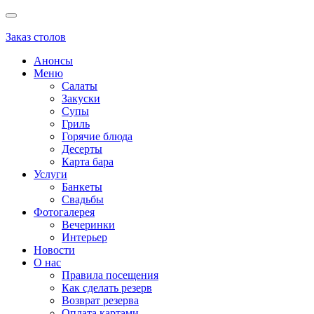
Заказ столов
Анонсы
Меню
Салаты
Закуски
Супы
Гриль
Горячие блюда
Десерты
Карта бара
Услуги
Банкеты
Свадьбы
Фотогалерея
Вечеринки
Интерьер
Новости
О нас
Правила посещения
Как сделать резерв
Возврат резерва
Оплата картами